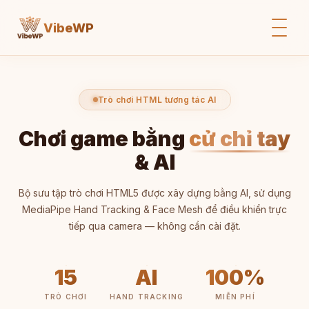
VibeWP
Trò chơi HTML tương tác AI
Chơi game bằng
cử chỉ tay
& AI
Bộ sưu tập trò chơi HTML5 được xây dựng bằng AI, sử dụng
MediaPipe Hand Tracking & Face Mesh để điều khiển trực
tiếp qua camera — không cần cài đặt.
15
AI
100%
TRÒ CHƠI
HAND TRACKING
MIỄN PHÍ