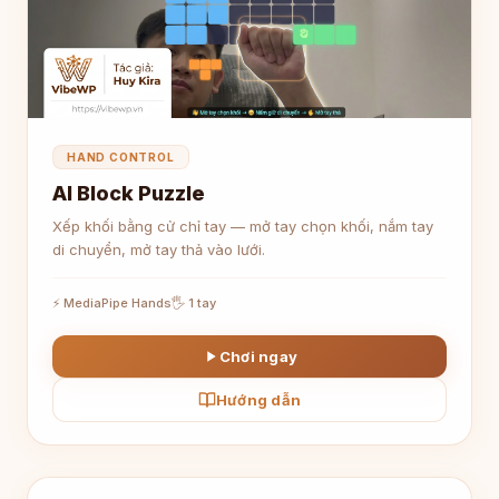
HAND CONTROL
AI Block Puzzle
Xếp khối bằng cử chỉ tay — mở tay chọn khối, nắm tay
di chuyển, mở tay thả vào lưới.
⚡ MediaPipe Hands
🖐 1 tay
Chơi ngay
Hướng dẫn