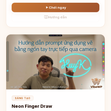
Chơi ngay
Hướng dẫn
SÁNG TẠO
Neon Finger Draw