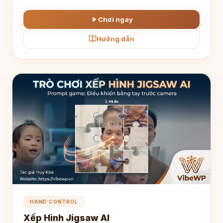
Chơi ngay
Hướng dẫn
HAND CONTROL
Xếp Hình Jigsaw AI