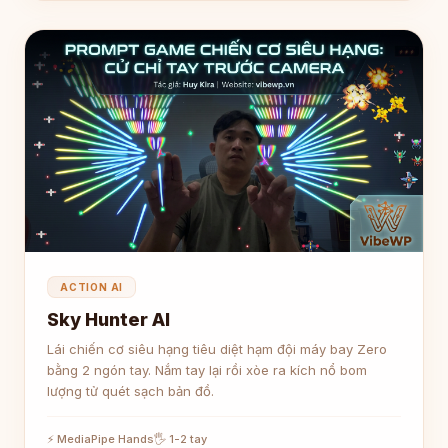
ACTION AI
Sky Hunter AI
Lái chiến cơ siêu hạng tiêu diệt hạm đội máy bay Zero
bằng 2 ngón tay. Nắm tay lại rồi xòe ra kích nổ bom
lượng tử quét sạch bản đồ.
⚡ MediaPipe Hands
🖐 1-2 tay