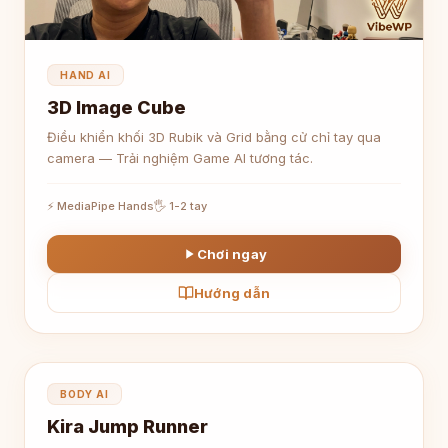
HAND AI
3D Image Cube
Điều khiển khối 3D Rubik và Grid bằng cử chỉ tay qua
camera — Trải nghiệm Game AI tương tác.
⚡ MediaPipe Hands
🖐 1-2 tay
Chơi ngay
Hướng dẫn
🏃
BODY AI
Kira Jump Runner