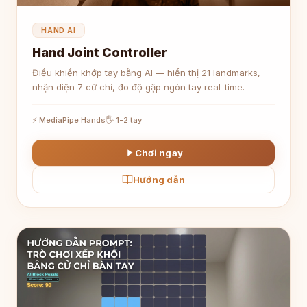
HAND AI
Hand Joint Controller
Điều khiển khớp tay bằng AI — hiển thị 21 landmarks,
nhận diện 7 cử chỉ, đo độ gập ngón tay real-time.
⚡ MediaPipe Hands
🖐 1-2 tay
Chơi ngay
Hướng dẫn