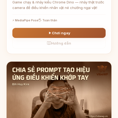
Game chạy & nhảy kiểu Chrome Dino — nhảy thật trước
camera để điều khiển nhân vật né chướng ngại vật!
⚡ MediaPipe Pose
🖐 Toàn thân
Chơi ngay
Hướng dẫn