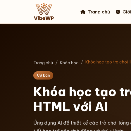
Trang chủ
Giới
Khóa học tạo trò chơi 
Trang chủ
Khóa học
Cơ bản
Khóa học tạo tr
HTML với AI
Ứng dụng AI để thiết kế các trò chơi lồng
tiết học trở nên sinh động và thú vị hơn.