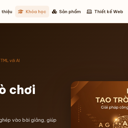
 thiệu
Khóa học
Sản phẩm
Thiết kế Web
HTML với AI
ò chơi
 ghép vào bài giảng, giúp