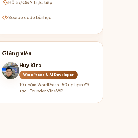
Hỗ trợ Q&A trực tiếp
Source code bài học
Giảng viên
Huy Kira
WordPress & AI Developer
10+ năm WordPress · 50+ plugin đã
tạo · Founder VibeWP