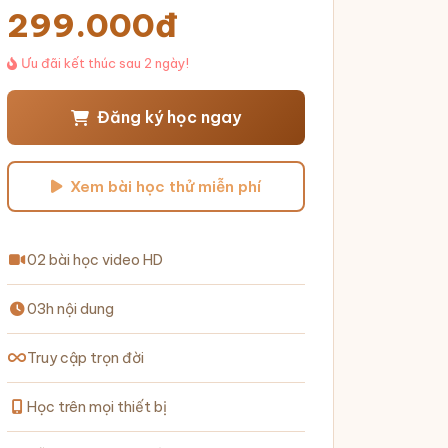
299.000đ
Ưu đãi kết thúc sau 2 ngày!
Đăng ký học ngay
Xem bài học thử miễn phí
02 bài học video HD
03h nội dung
Truy cập trọn đời
Học trên mọi thiết bị