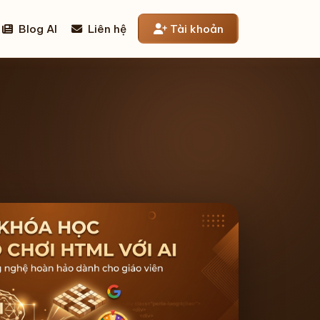
Blog AI
Liên hệ
Tài khoản