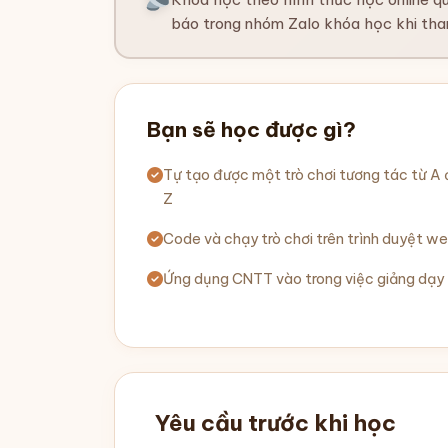
báo trong nhóm Zalo khóa học khi tha
Bạn sẽ học được gì?
Tự tạo được một trò chơi tương tác từ A
Z
Code và chạy trò chơi trên trình duyệt w
Ứng dụng CNTT vào trong việc giảng dạy
Yêu cầu trước khi học