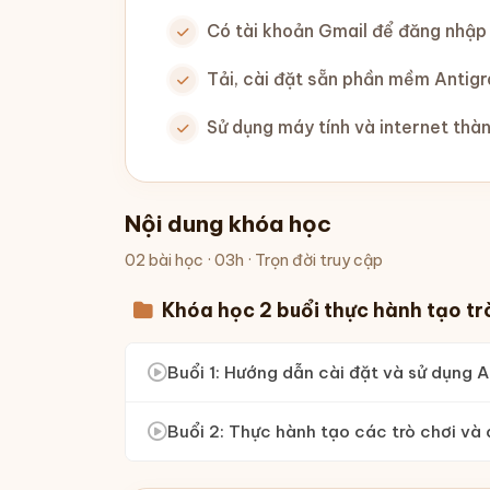
Có tài khoản Gmail để đăng nhập 
Tải, cài đặt sẵn phần mềm Antigr
Sử dụng máy tính và internet thà
Nội dung khóa học
02 bài học · 03h · Trọn đời truy cập
Khóa học 2 buổi thực hành tạo tr
Buổi 1: Hướng dẫn cài đặt và sử dụng An
Buổi 2: Thực hành tạo các trò chơi và