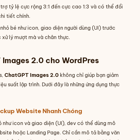
trợ tỷ lệ cực rộng 3:1 đến cực cao 1:3 và có thể đổi
i tiết chính.
 nhỏ bé như icon, giao diện người dùng (UI) trước
c xử lý mượt mà và chân thực.
 Images 2.0 cho WordPres
s,
ChatGPT Images 2.0
không chỉ giúp bạn giảm
ệu suất lập trình. Dưới đây là những ứng dụng thực
Mockup Website Nhanh Chóng
 như icon và giao diện (UI), dev có thể dùng mô
site hoặc Landing Page. Chỉ cần mô tả bằng văn