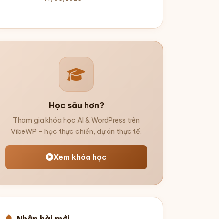
Học sâu hơn?
Tham gia khóa học AI & WordPress trên
VibeWP – học thực chiến, dự án thực tế.
Xem khóa học
Nhận bài mới