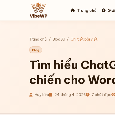
Trang chủ
Giới
Trang chủ
Blog AI
Chi tiết bài viết
Blog
Tìm hiểu Chat
chiến cho Wor
Huy Kira
24 tháng 4, 2026
7 phút đọc