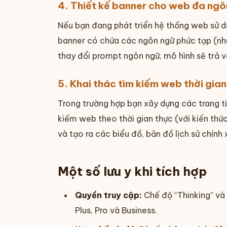
4. Thiết kế banner cho web đa ngô
Nếu bạn đang phát triển hệ thống web sử 
banner có chứa các ngôn ngữ phức tạp (như 
thay đổi prompt ngôn ngữ, mô hình sẽ trả v
5. Khai thác tìm kiếm web thời gian
Trong trường hợp bạn xây dựng các trang ti
kiếm web theo thời gian thực (với kiến thứ
và tạo ra các biểu đồ, bản đồ lịch sử chính
Một số lưu y khi tích hợp
Quyền truy cập:
Chế độ “Thinking” và 
Plus, Pro và Business.