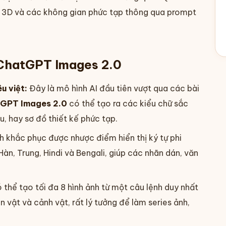
ảnh 3D và các không gian phức tạp thông qua prompt
 ChatGPT Images 2.0
u việt:
Đây là mô hình AI đầu tiên vượt qua các bài
GPT Images 2.0
có thể tạo ra các kiểu chữ sắc
u, hay sơ đồ thiết kế phức tạp.
h khắc phục được nhược điểm hiển thị ký tự phi
 Hàn, Trung, Hindi và Bengali, giúp các nhãn dán, văn
 thể tạo tối đa 8 hình ảnh từ một câu lệnh duy nhất
n vật và cảnh vật, rất lý tưởng để làm series ảnh,