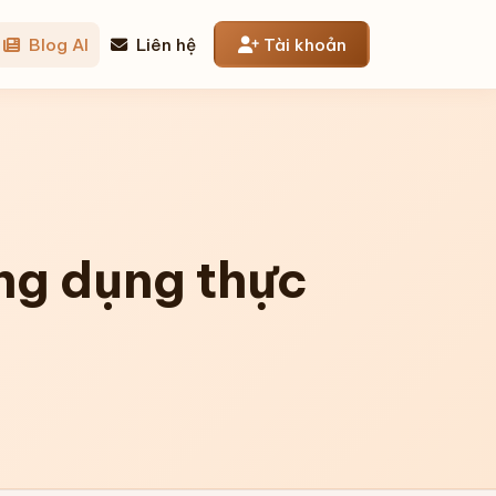
Blog AI
Liên hệ
Tài khoản
ng dụng thực