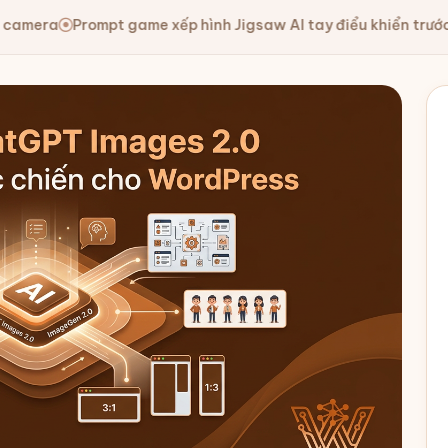
 game xếp hình Jigsaw AI tay điểu khiển trước camera
Promp