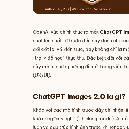
OpenAI vừa chính thức ra mắt
ChatGPT Im
nhật lớn nhất từ trước đến nay dành cho cô
đổi cốt lõi về kiến trúc, đây không chỉ là
“trợ lý đồ họa” thực thụ. Đặc biệt đối với 
này mở ra những hướng đi mới trong việc tố
(UX/UI).
ChatGPT Images 2.0 là gì?
Khác với các mô hình trước đây chỉ nhận lệ
khả năng “suy nghĩ” (Thinking mode). AI có
luận về cấu trúc hình ảnh trước khi render