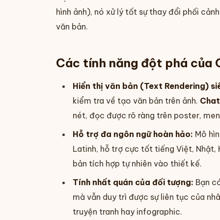
hình ảnh), nó xử lý tốt sự thay đổi phối c
văn bản.
Các tính năng đột phá của
Hiển thị văn bản (Text Rendering) siê
kiểm tra về tạo văn bản trên ảnh.
Chat
nét, đọc được rõ ràng trên poster, men
Hỗ trợ đa ngôn ngữ hoàn hảo:
Mô hìn
Latinh, hỗ trợ cực tốt tiếng Việt, Nhật,
bản tích hợp tự nhiên vào thiết kế.
Tính nhất quán của đối tượng:
Bạn có
mà vẫn duy trì được sự liên tục của nhâ
truyện tranh hay infographic.