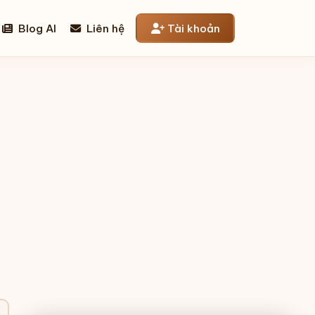
Blog AI
Liên hệ
Tài khoản