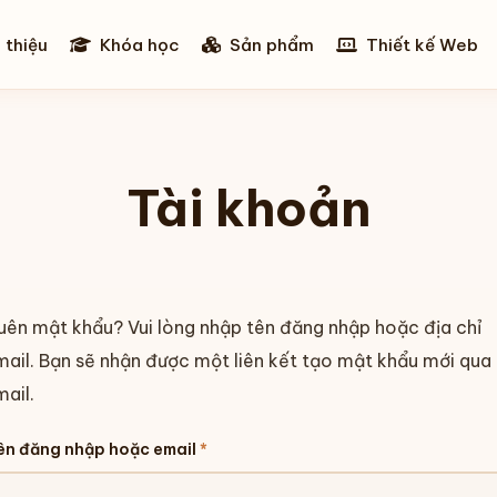
 thiệu
Khóa học
Sản phẩm
Thiết kế Web
Tài khoản
uên mật khẩu? Vui lòng nhập tên đăng nhập hoặc địa chỉ
mail. Bạn sẽ nhận được một liên kết tạo mật khẩu mới qua
ail.
Bắt
ên đăng nhập hoặc email
*
buộc