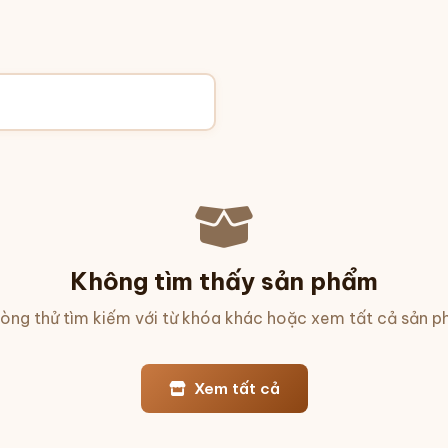
Không tìm thấy sản phẩm
 lòng thử tìm kiếm với từ khóa khác hoặc xem tất cả sản p
Xem tất cả