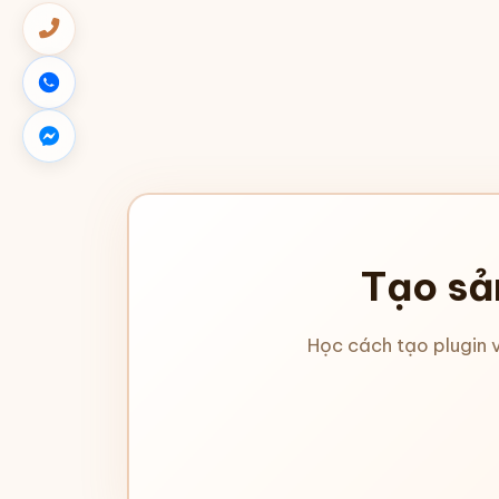
Tạo sả
Học cách tạo plugin 