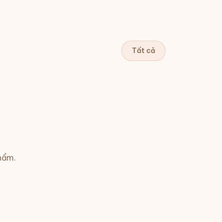
Tất cả
hẩm.