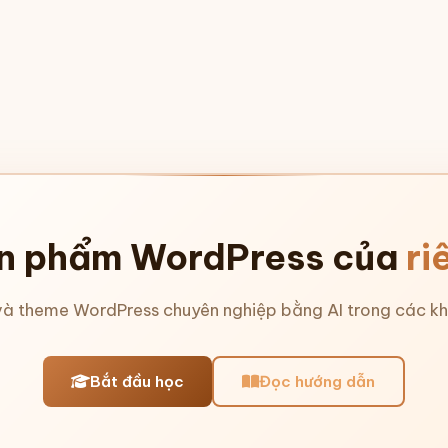
n phẩm WordPress của
ri
và theme WordPress chuyên nghiệp bằng AI trong các kh
Bắt đầu học
Đọc hướng dẫn