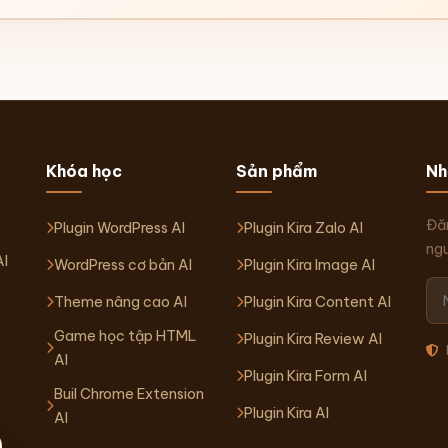
Khóa học
Sản phẩm
Nh
Đăn
Plugin WordPress AI
Plugin Kira Zalo AI
ngu
AI
WordPress cơ bản AI
Plugin Kira Image AI
Theme nâng cao AI
Plugin Kira Content AI
Game học tập HTML
Plugin Kira Review AI
AI
Plugin Kira Form AI
Buil Chrome Extension
Plugin Kira AI
AI