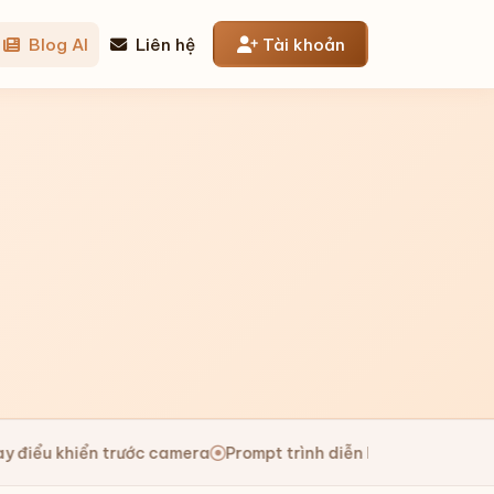
Blog AI
Liên hệ
Tài khoản
u khiển trước camera
Prompt trình diễn hình ảnh 3D bằng tay